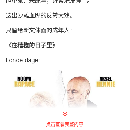
胆小鬼、未成年，赶紧洗洗睡了。
这出沙雕血腥的反转大戏。
只留给斯文体面的成年人：
《在糟糕的日子里》
I onde dager
点击查看完整内容