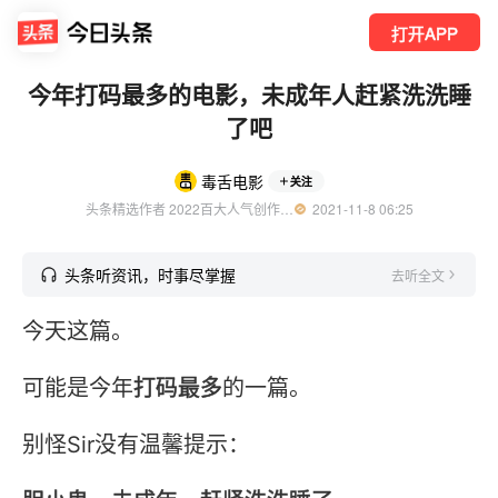
打开APP
今年打码最多的电影，未成年人赶紧洗洗睡
了吧
毒舌电影
关注
头条精选作者 2022百大人气创作者 电影评论人 优质影视领域创作者
  2021-11-8 06:25
头条听资讯，时事尽掌握
去听全文
今天这篇。
可能是今年
打码最多
的一篇。
别怪Sir没有温馨提示：