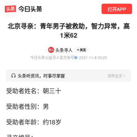
打开APP
北京寻亲：青年男子被救助，智力异常，高
1米62
头条寻人
关注
今日头条公益寻人官方账号
  2021-11-8 05:25
头条听资讯，时事尽掌握
去听全文
受助者姓名：朝三十
受助者性别：男
受助者年龄：约18岁