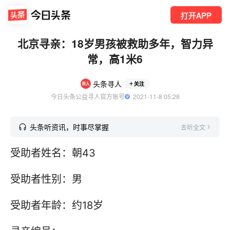
打开APP
北京寻亲：18岁男孩被救助多年，智力异
常，高1米6
头条寻人
关注
今日头条公益寻人官方账号
  2021-11-8 05:28
头条听资讯，时事尽掌握
去听全文
受助者姓名：朝43
受助者性别：男
受助者年龄：约18岁