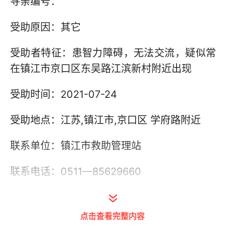
寻亲编号：
受助原因：其它
受助者特征：患智力障碍，无法交流，疑似常
在镇江市京口区东吴路江滨新村附近出现
受助时间：2021-07-24
受助地点：江苏,镇江市,京口区 学府路附近
联系单位：镇江市救助管理站
联系电话：0511—85629660
其他信息：
点击查看完整内容