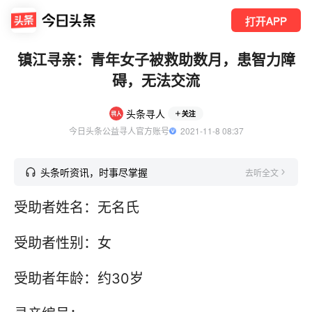
打开APP
镇江寻亲：青年女子被救助数月，患智力障
碍，无法交流
头条寻人
关注
今日头条公益寻人官方账号
  2021-11-8 08:37
头条听资讯，时事尽掌握
去听全文
受助者姓名：无名氏
受助者性别：女
受助者年龄：约30岁