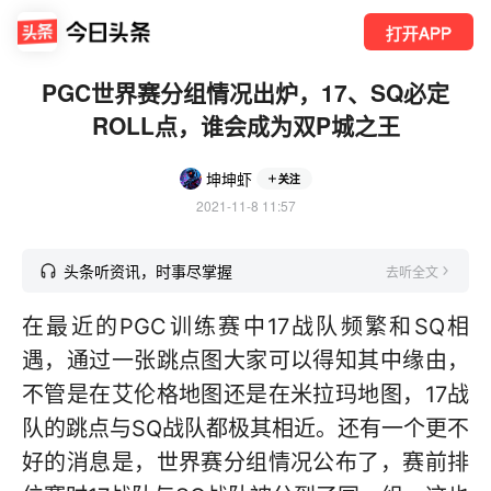
打开APP
PGC世界赛分组情况出炉，17、SQ必定
ROLL点，谁会成为双P城之王
坤坤虾
关注
2021-11-8 11:57
头条听资讯，时事尽掌握
去听全文
在最近的PGC训练赛中17战队频繁和SQ相
遇，通过一张跳点图大家可以得知其中缘由，
不管是在艾伦格地图还是在米拉玛地图，17战
队的跳点与SQ战队都极其相近。还有一个更不
好的消息是，世界赛分组情况公布了，赛前排