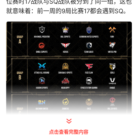
位赛时17战队与SQ战队被分到了同一组，这也
就意味着：前一周的9局比赛17都会遇到SQ。
点击查看完整内容