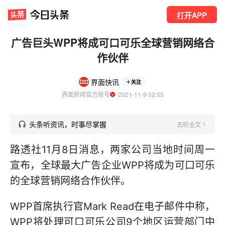
打开APP
广告巨头WPP将成可口可乐全球营销网络合
作伙伴
界面快讯
关注
界面新闻官方账号
  2021-11-9 02:55
头条听资讯，时事尽掌握
去听全文
路透社11月8日消息，两家公司当地时间周一
宣布，全球最大广告企业WPP将成为可口可乐
的全球营销网络合作伙伴。
WPP首席执行官Mark Read在电子邮件中称，
WPP将处理可口可乐公司9个地区运营部门中