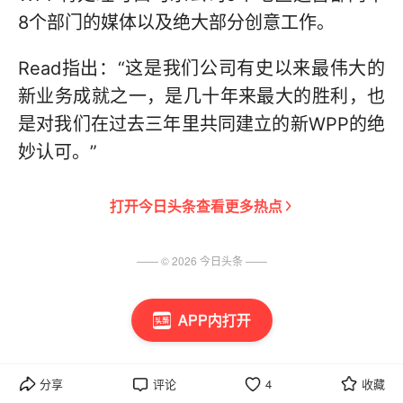
8个部门的媒体以及绝大部分创意工作。
Read指出：“这是我们公司有史以来最伟大的
新业务成就之一，是几十年来最大的胜利，也
是对我们在过去三年里共同建立的新WPP的绝
妙认可。”
打开
今日头条
查看更多热点
—— ©
2026
今日头条
——
APP内打开
分享
评论
4
收藏