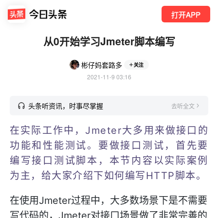
打开APP
从0开始学习Jmeter脚本编写
彬仔妈套路多
关注
2021-11-9 03:16
头条听资讯，时事尽掌握
去听全文
在实际工作中，Jmeter大多用来做接口的
功能和性能测试。要做接口测试，首先要
编写接口测试脚本，本节内容以实际案例
为主，给大家介绍下如何编写HTTP脚本。
在使用Jmeter过程中，大多数场景下是不需要
写代码的，Jmeter对接口场景做了非常完善的