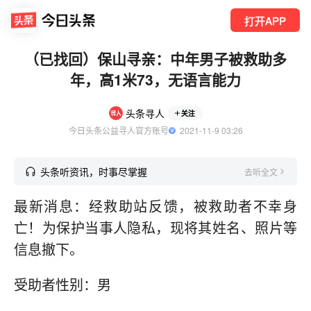
打开APP
（已找回）保山寻亲：中年男子被救助多
年，高1米73，无语言能力
头条寻人
关注
今日头条公益寻人官方账号
  2021-11-9 03:26
头条听资讯，时事尽掌握
去听全文
最新消息：经救助站反馈，被救助者不幸身
亡！为保护当事人隐私，现将其姓名、照片等
信息撤下。
受助者性别：男