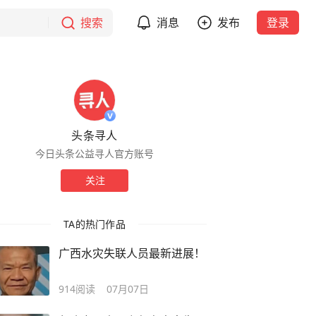
搜索
消息
发布
登录
头条寻人
今日头条公益寻人官方账号
关注
TA的热门作品
广西水灾失联人员最新进展！
914
阅读
07月07日