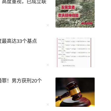
：高度重视，已成立联
最高达33个基点
罪！男方获刑20个