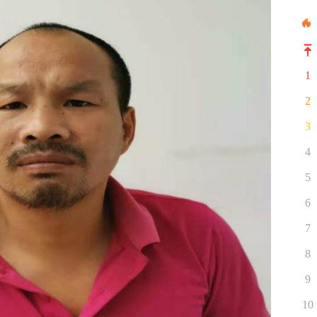
1
2
3
4
5
6
7
8
9
10