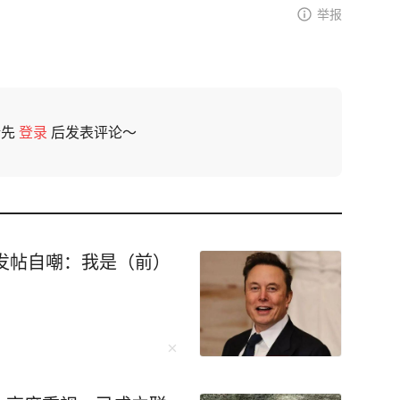
举报
请先
登录
后发表评论～
克发帖自嘲：我是（前）