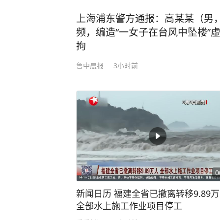
上海浦东警方通报：高某某（男，
频，编造“一女子在台风中坠楼”
拘
鲁中晨报
3小时前
0
新闻日历 福建全省已撤离转移9.89
全部水上施工作业项目停工