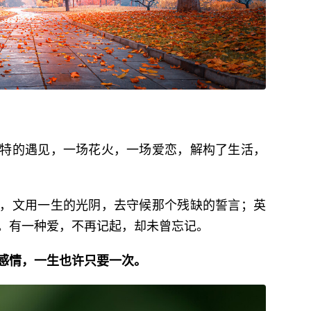
特的遇见，一场花火，一场爱恋，解构了生活，
，文用一生的光阴，去守候那个残缺的誓言；英
。有一种爱，不再记起，却未曾忘记。
感情，一生也许只要一次。