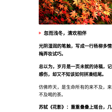
忽而浅冬，清欢相伴
光阴湿润的笔触，写成一行杨柳多情
梅弄妆试巧。
总以为，岁月是一页未就的诗稿，记
感伤，却又不知该如何拼凑结尾。
仿佛昨天，是生命所有的来不及，来
不及喝的茶。
苏轼《花影》：重重叠叠上瑶台，几