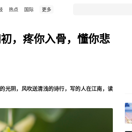
技
热点
国际
更多
如初，疼你入骨，懂你悲
的光阴，风吹送清浅的诗行，写的人在江南，读