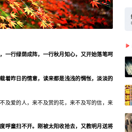
，一行绿荫成阵，一行秋月知心，又开始落笔呵
载着昨日的情意，读来都是浅浅的惆怅，淡淡的
不及爱的人，来不及赏的花，来不及写的信，来
度呼童扫不开。刚被太阳收拾去，又教明月送将