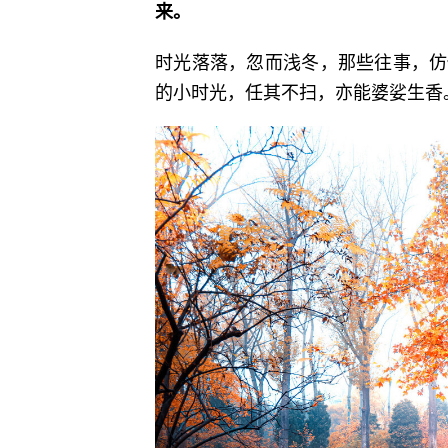
来。
时光落落，忽而浅冬，那些往事，仿
的小时光，任其不扫，亦能婆娑生香