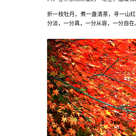
折一枝牡丹，煮一盏清茶，寻一山红
分淡，一分真，一分从容，一分自在