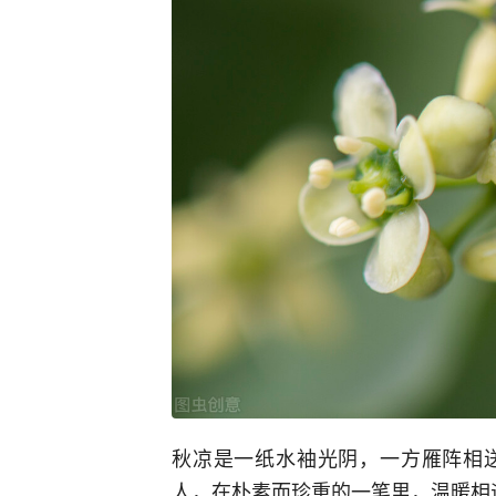
秋凉是一纸水袖光阴，一方雁阵相
人，在朴素而珍重的一笔里，温暖相