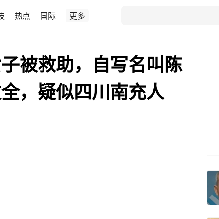
技
热点
国际
更多
女子被救助，自写名叫陈
文全，疑似四川南充人