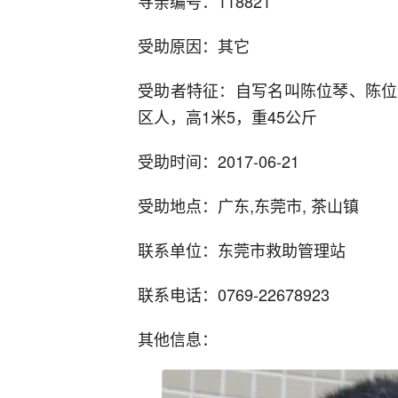
寻亲编号：118821
受助原因：其它
受助者特征：自写名叫陈位琴、陈位
区人，高1米5，重45公斤
受助时间：2017-06-21
受助地点：广东,东莞市, 茶山镇
联系单位：东莞市救助管理站
联系电话：0769-22678923
其他信息：