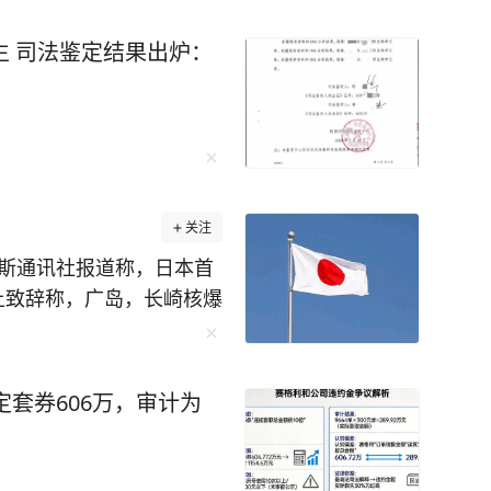
生 司法鉴定结果出炉：
关注
罗斯通讯社报道称，日本首
上致辞称，广岛，长崎核爆
害者表示哀悼，并强调
上唯一在战争中受到核爆
续不懈努力的使命。 说
定套券606万，审计为
堂皇，俨然一副受害者的
的问题，日本为什么是唯
妥的就是为了给日本“侵略