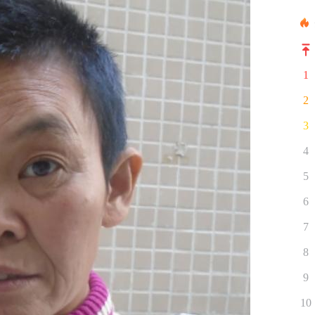
1
2
3
4
5
6
7
8
9
10