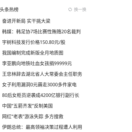
头条热榜
换一换
奋进开新局 实干挑大梁
韩媒：韩足协7场比赛性贿赂20名裁判
宇树科技发行价格150.80元/股
我国编制完成新版全月地质图
李亚鹏向地铁吐血女孩捐99999元
王忠林辞去湖北省人大常委会主任职务
女子利用漏洞0元薅走3000多件家电
80后女柜员逆袭成4200亿银行副行长
中国“五箭齐发”反制美国
网红“老表”游泳失踪 多方搜救
伊朗总统：最高领袖决策过程遭人利用