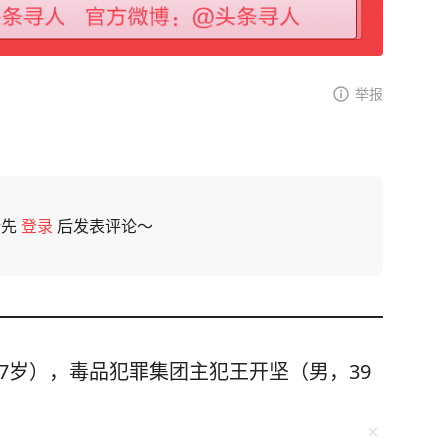
举报
请先
登录
后发表评论～
7岁），毒品犯罪集团主犯王开坚（男，39