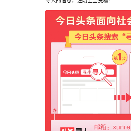
寻人的信息，谨防上当受骗！