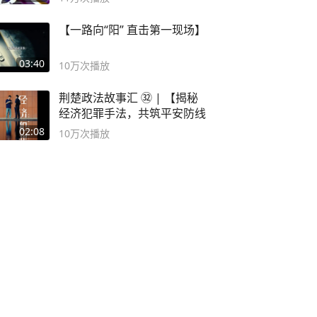
【一路向“阳” 直击第一现场】
03:40
10万
次播放
荆楚政法故事汇 ㉜ | 【揭秘
经济犯罪手法，共筑平安防线
02:08
10万
次播放