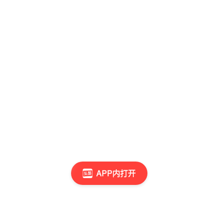
APP内打开