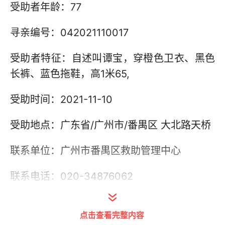
受助者年龄：77
寻亲编号：042021110017
受助者特征：自述叫谭宝，穿橙色卫衣、黑色
长裤、蓝色拖鞋，高1米65,
受助时间：2021-11-10
受助地点：广东省/广州市/番禺区 大北路天桥
联系单位：广州市番禺区救助管理中心
联系电话：020-34876062
其他信息：
点击查看完整内容