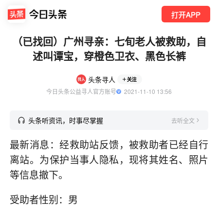
打开APP
（已找回）广州寻亲：七旬老人被救助，自
述叫谭宝，穿橙色卫衣、黑色长裤
头条寻人
关注
今日头条公益寻人官方账号
  2021-11-10 13:56
头条听资讯，时事尽掌握
去听全文
最新消息：经救助站反馈，被救助者已经自行
离站。为保护当事人隐私，现将其姓名、照片
等信息撤下。
受助者性别：男