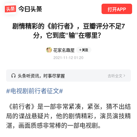
打开APP
剧情精彩的《前行者》，豆瓣评分不足7
分，它到底“输”在哪里？
花家名趣屋
关注
2021-11-12 01:20
头条听资讯，时事尽掌握
去听全文
#电视剧前行者征文#
《前行者》是一部非常紧凑，紧张，猜不出结
局的谍战悬疑片，他的剧情精彩，演员演技精
湛，画面质感非常棒的一部电视剧。