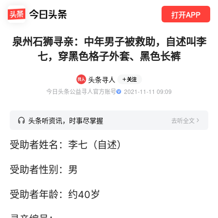
打开APP
泉州石狮寻亲：中年男子被救助，自述叫李
七，穿黑色格子外套、黑色长裤
头条寻人
关注
今日头条公益寻人官方账号
  2021-11-11 09:09
头条听资讯，时事尽掌握
去听全文
受助者姓名：李七（自述）
受助者性别：男
受助者年龄：约40岁