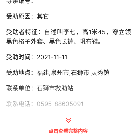
寻亲编号：
受助原因：其它
受助者特征：自述叫李七，高1米45，穿立领
黑色格子外套、黑色长裤、帆布鞋。
受助时间：2021-11-11
受助地点：福建,泉州市,石狮市 灵秀镇
联系单位：石狮市救助站
联系电话：0595-88605091
其他信息：
点击查看完整内容