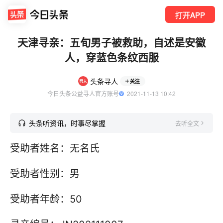
打开APP
天津寻亲：五旬男子被救助，自述是安徽
人，穿蓝色条纹西服
头条寻人
关注
今日头条公益寻人官方账号
  2021-11-13 10:42
头条听资讯，时事尽掌握
去听全文
受助者姓名：无名氏
受助者性别：男
受助者年龄：50