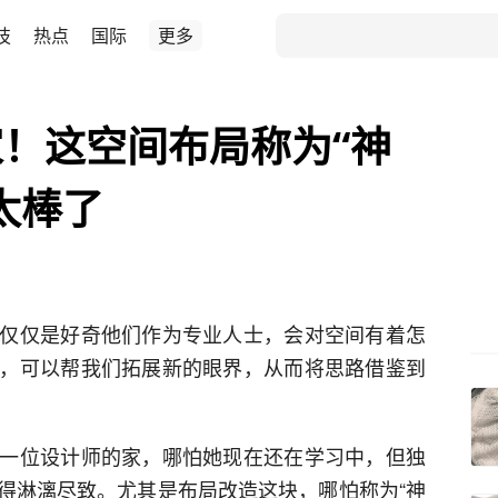
技
热点
国际
更多
！这空间布局称为“神
太棒了
仅仅是好奇他们作为专业人士，会对空间有着怎
，可以帮我们拓展新的眼界，从而将思路借鉴到
一位设计师的家，哪怕她现在还在学习中，但独
得淋漓尽致。尤其是布局改造这块，哪怕称为“神