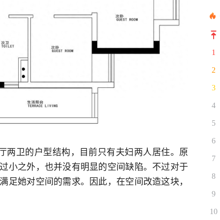
1
2
3
4
5
6
两厅两卫的户型结构，目前只有夫妇两人居住。原
7
过小之外，也并没有明显的空间缺陷。不过对于
8
满足她对空间的需求。因此，在空间改造这块，
9
10