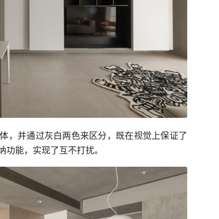
体，并通过灰白两色来区分，既在视觉上保证了
纳功能，实现了互不打扰。