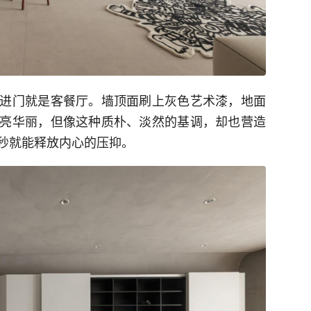
进门就是客餐厅。墙顶面刷上灰色艺术漆，地面
亮华丽，但像这种质朴、淡然的基调，却也营造
秒就能释放内心的压抑。