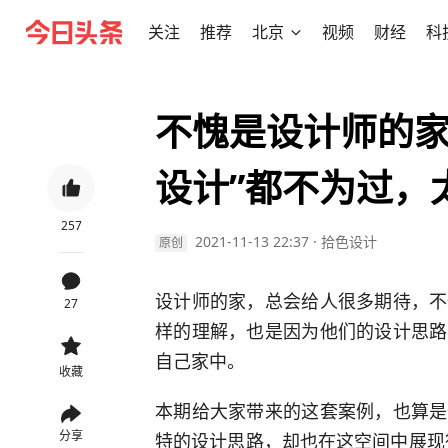
关注
推荐
北京
视频
财经
科
不愧是设计师的家
设计”都不为过，
257
2021-11-13 22:37
·
拾色设计
原创
设计师的家，总会给人很多期待，不
27
样的理解，也是因为他们的设计思路
自己家中。
收藏
本期给大家带来的这套案例，也算是
分享
特的设计思路，却也在这空间中展现