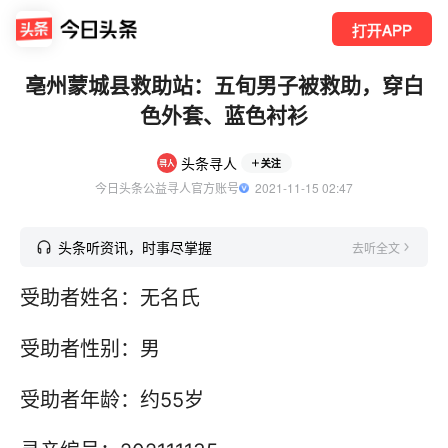
打开APP
亳州蒙城县救助站：五旬男子被救助，穿白
色外套、蓝色衬衫
头条寻人
关注
今日头条公益寻人官方账号
  2021-11-15 02:47
头条听资讯，时事尽掌握
去听全文
受助者姓名：无名氏
受助者性别：男
受助者年龄：约55岁