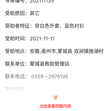
寻亲编号：202111135
受助原因：其它
受助者特征：穿白色外套、蓝色衬衫
受助时间：2021-11-11
受助地点：安徽,亳州市,蒙城县 双涧镇施湖村
联系单位：蒙城县救助管理站
联系电话： 0558－2976195
其他信息：
点击查看完整内容