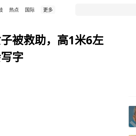
技
热点
国际
更多
子被救助，高1米6左
会写字