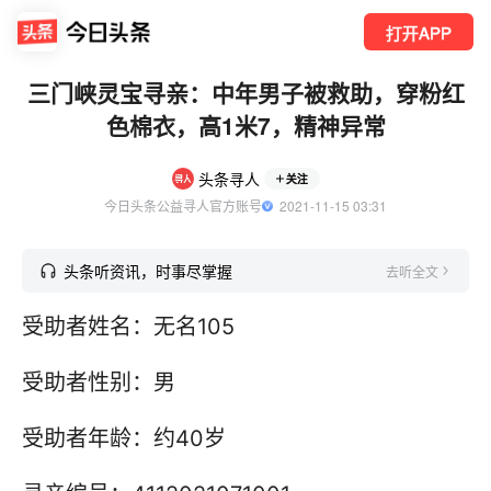
打开APP
三门峡灵宝寻亲：中年男子被救助，穿粉红
色棉衣，高1米7，精神异常
头条寻人
关注
今日头条公益寻人官方账号
  2021-11-15 03:31
头条听资讯，时事尽掌握
去听全文
受助者姓名：无名105
受助者性别：男
受助者年龄：约40岁