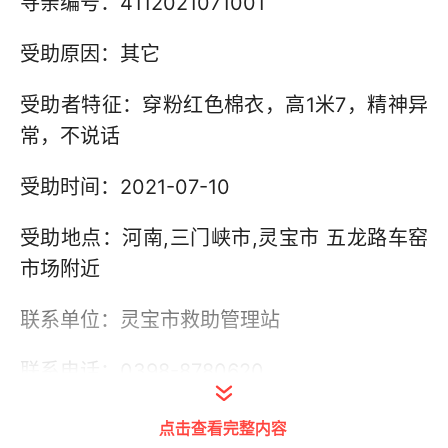
寻亲编号：4112021071001
受助原因：其它
受助者特征：穿粉红色棉衣，高1米7，精神异
常，不说话
受助时间：2021-07-10
受助地点：河南,三门峡市,灵宝市 五龙路车窑
市场附近
联系单位：灵宝市救助管理站
联系电话：0398-8780620
其他信息：
点击查看完整内容