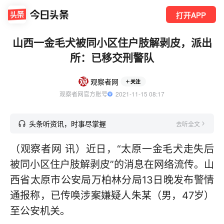
打开APP
山西一金毛犬被同小区住户肢解剥皮，派出
所：已移交刑警队
观察者网
关注
观察者网官方账号
  2021-11-15 08:17
头条听资讯，时事尽掌握
去听全文
（观察者网 讯）近日，“太原一金毛犬走失后
被同小区住户肢解剥皮”的消息在网络流传。山
西省太原市公安局万柏林分局13日晚发布警情
通报称，已传唤涉案嫌疑人朱某（男，47岁）
至公安机关。