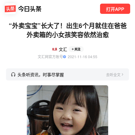
打开APP
“外卖宝宝”长大了！出生6个月就住在爸爸
外卖箱的小女孩笑容依然治愈
文汇
关注
文汇网官方账号
  2021-11-16 04:55
头条听资讯，时事尽掌握
去听全文