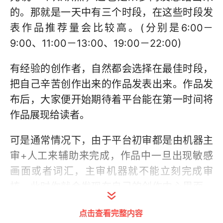
的。那就是一天中有三个时段，在这些时段发
表作品推荐量会比较高。(分别是6:00－
9:00、11:00－13:00、19:00－22:00)
有经验的创作者，自然都会选择在最佳时段，
把自己辛苦创作出来的作品发表出来。作品发
布后，大家便开始期待着平台能在第一时间将
作品展现给读者。
可是通常情况下，由于平台初审都是由机器主
审+人工来辅助来完成，作品中一旦出现敏感
画面或者词汇，主审机器就不能立刻完成审
核。此时你就会发现在自己的创作中心里面，
该作品的左下方出现三个红色的小字“审核
点击查看完整内容
中”，这种情况通常会持续几分钟到几小时，最