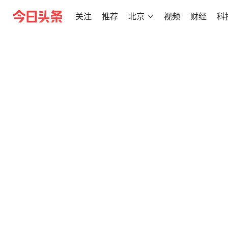
关注
推荐
北京
视频
财经
科