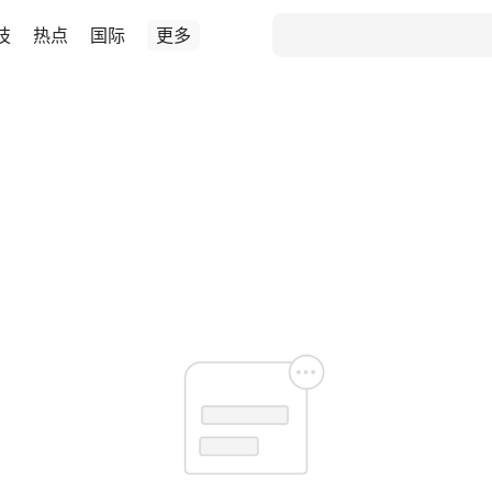
技
热点
国际
更多