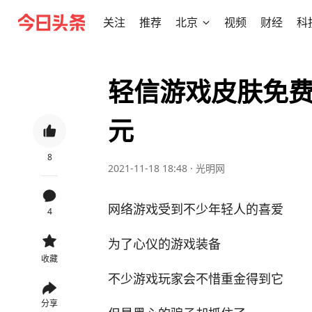
关注
推荐
北京
视频
财经
科
轻信游戏皮肤免费
元
8
2021-11-18 18:48
·
光明网
网络游戏受到不少年轻人的喜爱
4
为了心仪的游戏装备
收藏
不少游戏玩家会不惜重金得到它
分享