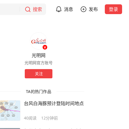
搜索
消息
发布
登录
光明网
光明网官方账号
关注
TA的热门作品
台风白海豚预计登陆时间地点
40
阅读
12分钟前