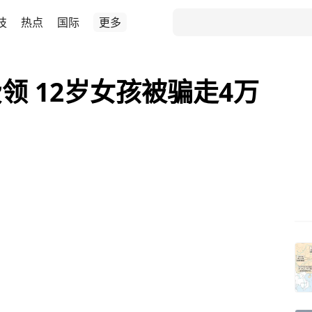
技
热点
国际
更多
领 12岁女孩被骗走4万