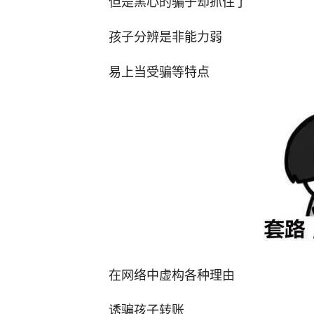
但是黑心的骗子却抓住了
孩子分辨是非能力弱
易上当受骗等特点
在网络中虚构各种理由
诱骗孩子转账