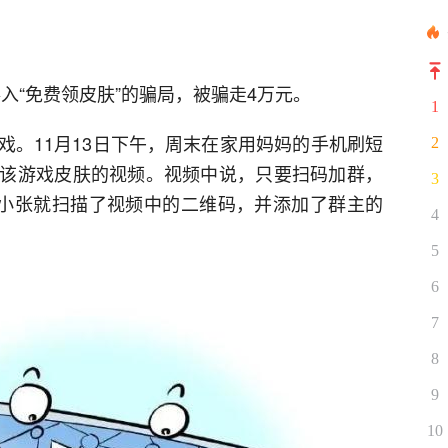
落入“免费领皮肤”的骗局，被骗走4万元。
1
戏。11月13日下午，周末在家用妈妈的手机刷短
2
该游戏皮肤的视频。视频中说，只要扫码加群，
3
的小张就扫描了视频中的二维码，并添加了群主的
4
5
6
7
8
9
10