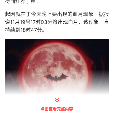
得面红脖子粗。
起因就在于今天晚上要出现的血月现象。据报
道11月19号17时03分将出现血月，该现象一直
持续到18时47分。
点击查看完整内容