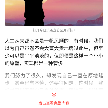
打开今日头条查看图片详情
人生从来都不会是一帆风顺的，有时候，我们
以为自己虽然不会大富大贵地度过此生，但至
少可以是平平淡淡的，但即便是这样一个小小
的愿望，实现都是一种奢侈。
我们努力了很久，却发现自己一直在原地踏
步，甚至稍有不慎，还要往回走，这时候，我
们就可以看到自己身处谷底，落魄了，以往那
些推杯换盏的朋友，此时此刻一个都看不到
点击查看完整内容
了。