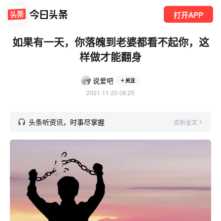
打开APP
如果有一天，你落魄到老婆都看不起你，这
样做才能翻身
说爱吧
关注
2021-11-20 08:25
头条听资讯，时事尽掌握
去听全文