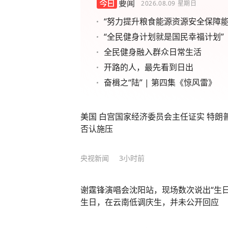
要闻
2026.08.09
星期日
“努力提升粮食能源资源安全保障能
“全民健身计划就是国民幸福计划”
全民健身融入群众日常生活
开路的人，最先看到日出
奋楫之“陆” | 第四集《惊风雷》
美国 白宫国家经济委员会主任证实 特朗
否认施压
央视新闻
3小时前
谢霆锋演唱会沈阳站，现场数次说出“生日
生日，在云南低调庆生，并未公开回应