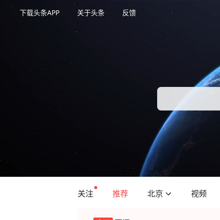
下载头条APP
关于头条
反馈
关注
推荐
北京
视频