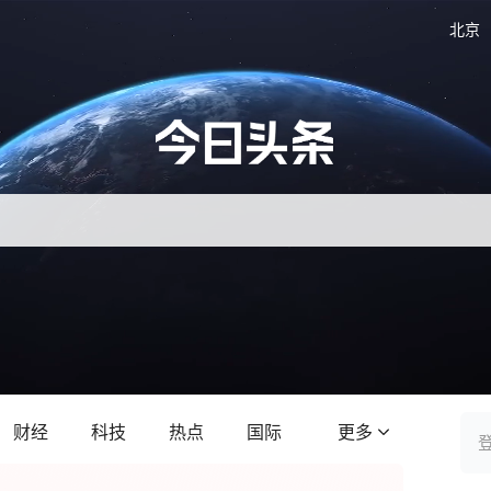
北京
财经
科技
热点
国际
更多