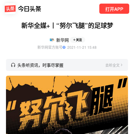
打开APP
新华全媒+丨“努尔飞腿”的足球梦
新华网
关注
新华网官方账号
  2021-11-21 15:48
头条听资讯，时事尽掌握
去听全文