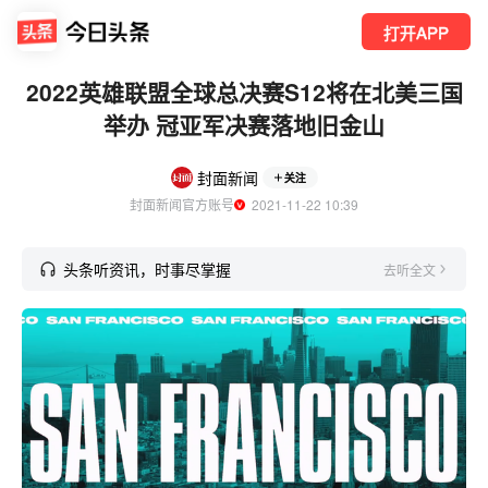
打开APP
2022英雄联盟全球总决赛S12将在北美三国
举办 冠亚军决赛落地旧金山
封面新闻
关注
封面新闻官方账号
  2021-11-22 10:39
头条听资讯，时事尽掌握
去听全文