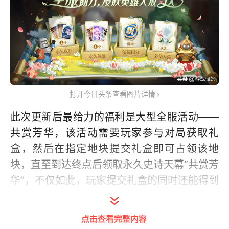
打开今日头条查看图片详情
此次更新后最给力的福利是大型全服活动——
共赏芳华，该活动需要玩家参与对局获取礼
盒，然后在指定地块提交礼盒即可占领该地
块，直至到达终点后领取永久史诗天幕“共赏芳
华”，不仅如此，玩家提交礼盒的同时还能得到
芳华币，可在兑换商店兑换永久英雄皮肤或荣
耀积分，可以看到皮肤奖励包含了铠的曙光守
点击查看完整内容
护者、诸葛亮黄金分割率等史诗。