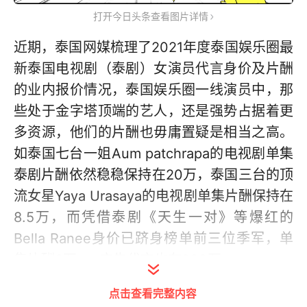
打开今日头条查看图片详情
近期，泰国网媒梳理了2021年度泰国娱乐圈最
新泰国电视剧（泰剧）女演员代言身价及片酬
的业内报价情况，泰国娱乐圈一线演员中，那
些处于金字塔顶端的艺人，还是强势占据着更
多资源，他们的片酬也毋庸置疑是相当之高。
如泰国七台一姐Aum patchrapa的电视剧单集
泰剧片酬依然稳稳保持在20万，泰国三台的顶
流女星Yaya Urasaya的电视剧单集片酬保持在
8.5万，而凭借泰剧《天生一对》等爆红的
Bella Ranee身价已跻身榜单前三位季军，单
集片酬8万+，广告代言也在900万+。
点击查看完整内容