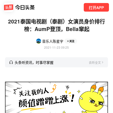
打开APP
2021泰国电视剧（泰剧）女演员身价排行
榜：AumP登顶，Bella窜起
音乐人陈星宇
关注
2021-11-23 09:25
头条听资讯，时事尽掌握
去听全文