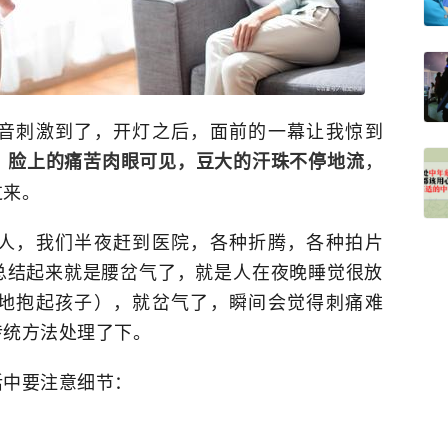
音刺激到了，开灯之后，面前的一幕让我惊到
，
，脸上的痛苦肉眼可见，豆大的汗珠不停地流
过来。
人，我们半夜赶到医院，各种折腾，各种拍片
总结起来就是腰岔气了，就是人在夜晚睡觉很放
地抱起孩子），就岔气了，瞬间会觉得刺痛难
传统方法处理了下。
活中要注意细节：