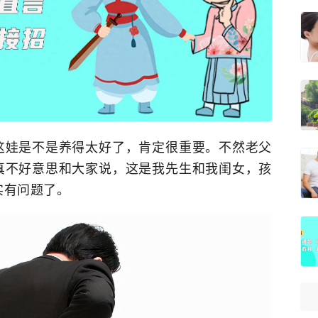
这娃是不是养得太好了，肯定很重要。不然老父
真不好意思和大家说，这是我先生和我闺女，孩
实有问题了。