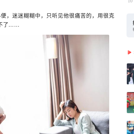
10
小便，迷迷糊糊中，只听见他很痛苦的，用很克
不了……