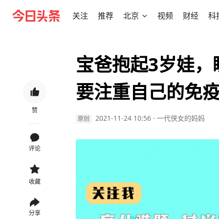
关注
推荐
北京
视频
财经
科
宝爸抱起3岁娃，
要注重自己的免
赞
2021-11-24 10:56
·
一代侠女的妈妈
原创
评论
收藏
分享