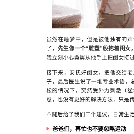
虽然在睡梦中，但是被他独有的声
了，
先生像一个“雕塑”般抱着闺女
我立刻小心翼翼从他手上把闺女接
接下来，安抚好闺女，把他交给老
子，最后医生说了一堆专业术语，
松的情况下，突然受外力刺激（猛
忍，也没有更好的解决方法，只是
△随后给了我们二个建议，日常生
爸爸们，再忙也不要忽略运动