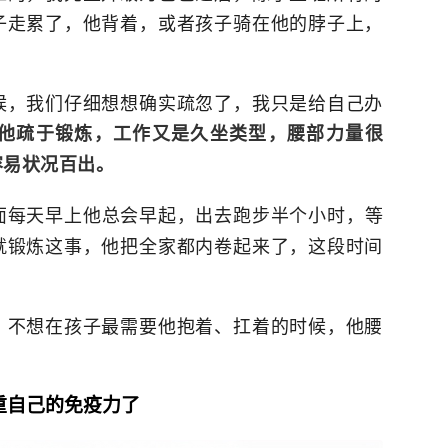
子走累了，他背着，或者孩子骑在他的脖子上，
候，我们仔细想想确实疏忽了，我只是给自己办
他疏于锻炼，工作又是久坐类型，腰部力量很
容易状况百出。
面每天早上他总会早起，出去跑步半个小时，等
就锻炼这事，他把全家都内卷起来了，这段时间
，不想在孩子最需要他抱着、扛着的时候，他腰
重自己的免疫力了