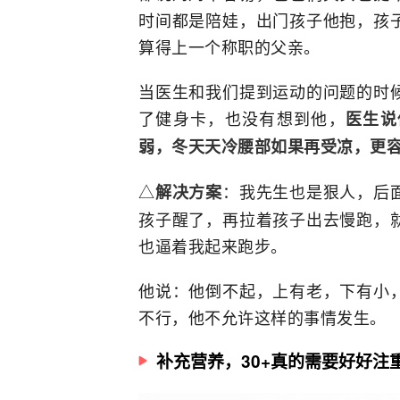
时间都是陪娃，出门孩子他抱，孩
算得上一个称职的父亲。
当医生和我们提到运动的问题的时
了健身卡，也没有想到他，
医生说
弱，冬天天冷腰部如果再受凉，更
△
：我先生也是狠人，后
解决方案
孩子醒了，再拉着孩子出去慢跑，
也逼着我起来跑步。
他说：他倒不起，上有老，下有小
不行，他不允许这样的事情发生。
补充营养，30+真的需要好好注