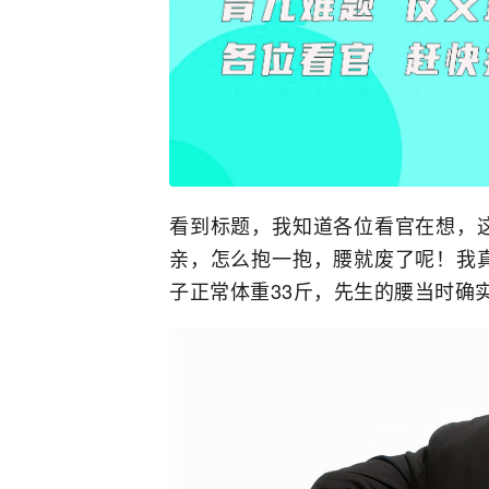
看到标题，我知道各位看官在想，
亲，怎么抱一抱，腰就废了呢！我
子正常体重33斤，先生的腰当时确