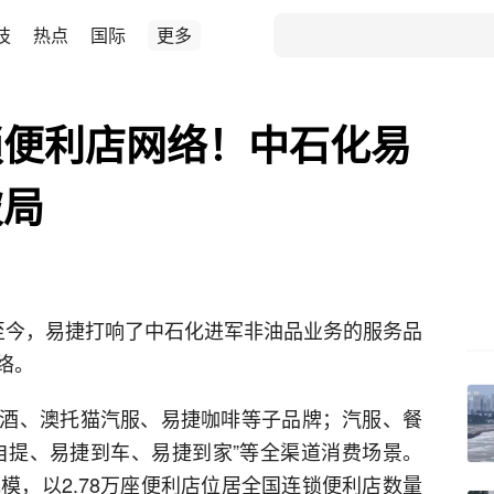
技
热点
国际
更多
锁便利店网络！中石化易
破局
创立至今，易捷打响了中石化进军非油品业务的服务品
络。
酒、澳托猫汽服、易捷咖啡等子品牌；汽服、餐
自提、易捷到车、易捷到家”等全渠道消费场景。
模，以2.78万座便利店位居全国连锁便利店数量