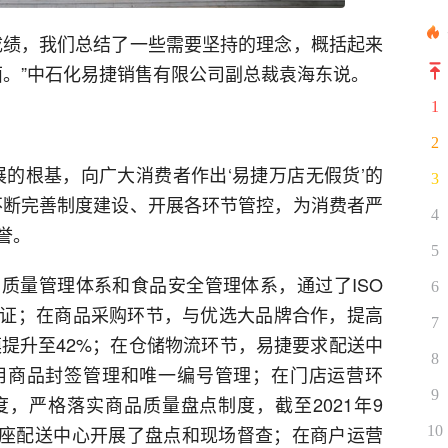
成绩，我们总结了一些需要坚持的理念，概括起来
面。”中石化易捷销售有限公司副总裁袁海东说。
1
2
展的根基，向广大消费者作出‘易捷万店无假货’的
3
不断完善制度建设、开展各环节管控，为消费者严
4
誉。
5
质量管理体系和食品安全管理体系，通过了ISO
6
证；在商品采购环节，与优选大品牌合作，提高
7
模提升至42%；在仓储物流环节，易捷要求配送中
8
用商品封签管理和唯一编号管理；在门店运营环
9
，严格落实商品质量盘点制度，截至2021年9
17座配送中心开展了盘点和现场督查；在商户运营
10