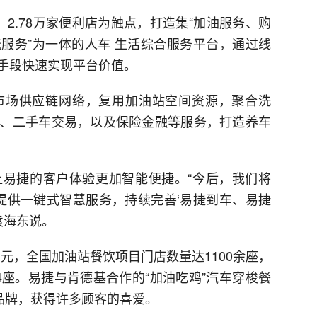
2.78万家便利店为触点，打造集“加油服务、购
服务”为一体的人车 生活综合服务平台，通过线
手段快速实现平台价值。
市场供应链网络，复用加油站空间资源，聚合洗
、二手车交易，以及保险金融等服务，打造养车
易捷的客户体验更加智能便捷。“今后，我们将
，提供一键式智慧服务，持续完善‘易捷到车、易捷
袁海东说。
亿元，全国加油站餐饮项目门店数量达1100余座，
4座。易捷与肯德基合作的“加油吃鸡”汽车穿梭餐
品牌，获得许多顾客的喜爱。