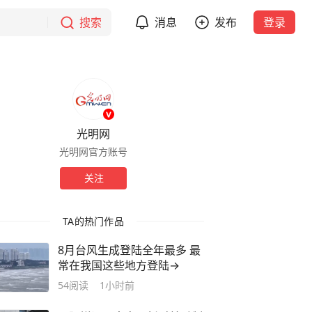
搜索
消息
发布
登录
光明网
光明网官方账号
关注
TA的热门作品
8月台风生成登陆全年最多 最
常在我国这些地方登陆→
54
阅读
1小时前