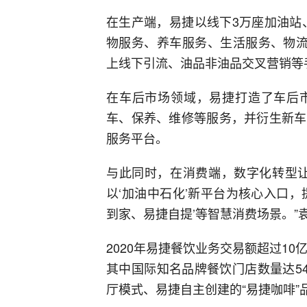
在生产端，易捷以线下3万座加油站、
物服务、养车服务、生活服务、物流
上线下引流、油品非油品交叉营销等
在车后市场领域，易捷打造了车后
车、保养、维修等服务，并衍生新车
服务平台。
与此同时，在消费端，数字化转型让
以‘加油中石化’新平台为核心入口
到家、易捷自提’等智慧消费场景。”
2020年易捷餐饮业务交易额超过10
其中国际知名品牌餐饮门店数量达5
厅模式、易捷自主创建的“易捷咖啡”