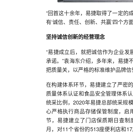
“回首这十余年，易捷取得了一定的
有‘诚信、责任、创新、共赢’四个方
坚持诚信创新的经营理念
“易捷成立后，就把诚信作为企业发
承诺。”袁海东介绍，多年来，易捷
把质量关，以严格的标准维护品牌信
在构建体系环节，易捷建立了严密的
质量体系认证和食品安全管理体系认
统采比例，2020年易捷总部统采规
心严格执行商品存储保管制度，启
节，易捷建立了门店保质期日查制度
月，对11个省份的513座便利店和