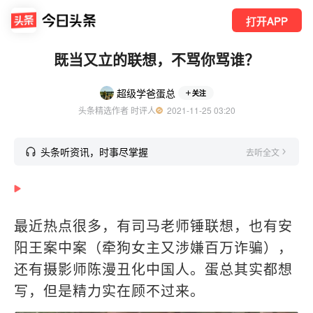
打开APP
既当又立的联想，不骂你骂谁？
超级学爸蛋总
关注
头条精选作者 时评人
  2021-11-25 03:20
头条听资讯，时事尽掌握
去听全文
最近热点很多，有司马老师锤联想，也有安
阳王案中案（牵狗女主又涉嫌百万诈骗），
还有摄影师陈漫丑化中国人。蛋总其实都想
写，但是精力实在顾不过来。