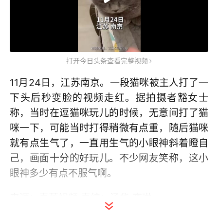
打开今日头条查看完整视频
11月24日，江苏南京。一段猫咪被主人打了一
下头后秒变脸的视频走红。据拍摄者豁女士
称，当时在逗猫咪玩儿的时候，无意间打了猫
咪一下，可能当时打得稍微有点重，随后猫咪
就有点生气了，一直用生气的小眼神斜着瞪自
己，画面十分的好玩儿。不少网友笑称，这小
眼神多少有点不服气啊。
来源：青蕉视频 责编：汤华 李琳