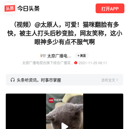
打开APP
（视频）@太原人，可爱！猫咪翻脸有多
快，被主人打头后秒变脸，网友笑称，这小
眼神多少有点不服气啊
太原广播电视台综广
关注
太原广播电视台旗下综合广播官方账号
  2021-11-25 06:11
头条听资讯，时事尽掌握
去听全文