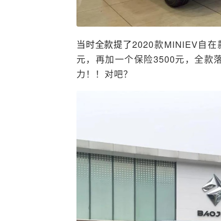
当时全款提了
2020款MINIEV
元，再加一个保险3500元，全款
力！！对吧？