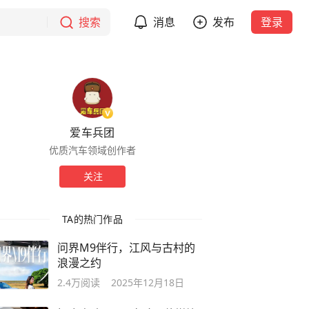
搜索
消息
发布
登录
爱车兵团
优质汽车领域创作者
关注
TA的热门作品
问界M9伴行，江风与古村的
浪漫之约
2.4万
阅读
2025年12月18日