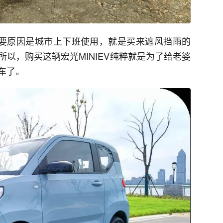
主要原因是城市上下班使用，就是买来遮风挡雨的
以，购买这辆宏光MINIEV纯粹就是为了给老婆
车了。