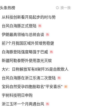
头条热榜
换一换
从科技创新看开局起步的时与势
台风白海豚正式登陆
伊朗最高领袖与总统会谈
前7个月我国区域外贸增势稳健
白海豚登陆强度略强于巴威
新疆阿勒泰野外使用激光灭蚊
大V：日称解放军有8架歼35是自欺欺人
台风白海豚在浙江乐清二次登陆
宝妈自然受孕四胞胎取名“平安喜乐”
宇树科技明日申购
浙江玉环一个月两遇台风