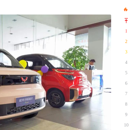
1
2
3
4
5
6
7
8
9
10