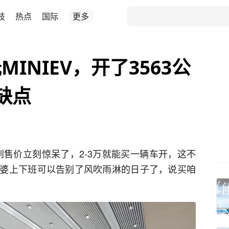
技
热点
国际
更多
INIEV，开了3563公
缺点
看到售价立刻惊呆了，2-3万就能买一辆车开，这不
婆上下班可以告别了风吹雨淋的日子了，说买咱