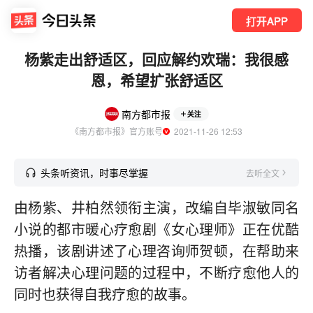
打开APP
杨紫走出舒适区，回应解约欢瑞：我很感
恩，希望扩张舒适区
南方都市报
关注
《南方都市报》官方账号
  2021-11-26 12:53
头条听资讯，时事尽掌握
去听全文
由杨紫、井柏然领衔主演，改编自毕淑敏同名
小说的都市暖心疗愈剧《女心理师》正在优酷
热播，该剧讲述了心理咨询师贺顿，在帮助来
访者解决心理问题的过程中，不断疗愈他人的
同时也获得自我疗愈的故事。