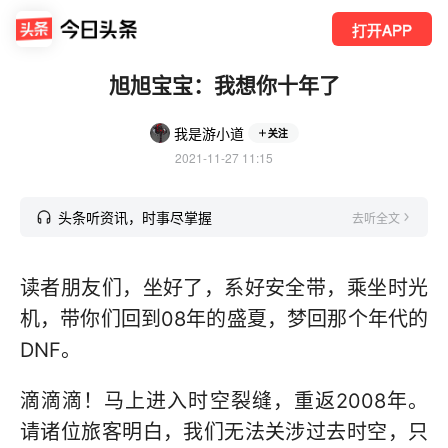
打开APP
旭旭宝宝：我想你十年了
我是游小道
关注
2021-11-27 11:15
头条听资讯，时事尽掌握
去听全文
读者朋友们，坐好了，系好安全带，乘坐时光
机，带你们回到08年的盛夏，梦回那个年代的
DNF。
滴滴滴！马上进入时空裂缝，重返2008年。
请诸位旅客明白，我们无法关涉过去时空，只