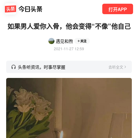
打开APP
如果男人爱你入骨，他会变得“不像”他自己
遇见和煦
关注
2021-11-27 12:59
头条听资讯，时事尽掌握
去听全文