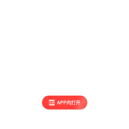
APP内打开