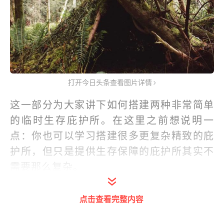
打开今日头条查看图片详情
这一部分为大家讲下如何搭建两种非常简单
的临时生存庇护所。在这里之前想说明一
点：你也可以学习搭建很多更复杂精致的庇
护所，但只是提供生存保障的庇护所其实不
需要那么复杂。
在求生情况下，能用就行。
点击查看完整内容
从操作上来讲，其实就是用你手上的东西搭