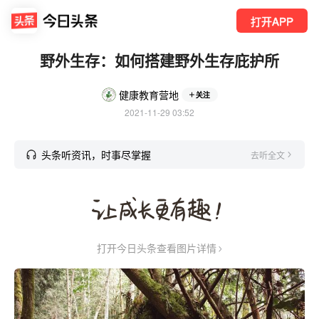
打开APP
野外生存：如何搭建野外生存庇护所
健康教育营地
关注
2021-11-29 03:52
头条听资讯，时事尽掌握
去听全文
打开今日头条查看图片详情