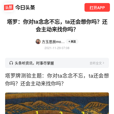
打开APP
塔罗：你对ta念念不忘，ta还会想你吗？还
会主动来找你吗？
方玉思辰mok239
关注
2021-11-29 07:08
头条听资讯，时事尽掌握
去听全文
塔罗牌测验主题：你对ta念念不忘，ta还会想
你吗？还会主动来找你吗？