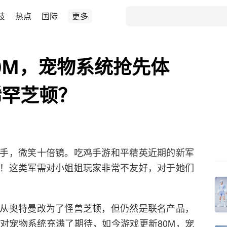
技
热点
国际
更多
80M，宠物系统抢先体
稀罕芝顿？
手，微笑十倍镜。吃鸡手游和平精英近期的新军
！这类军需对小姐姐玩家非常不友好，对于她们
从奥特曼改为了怪兽芝顿，但仍然是联名产品，
对宠物系统充满了期待，如今游戏更新80M，宠