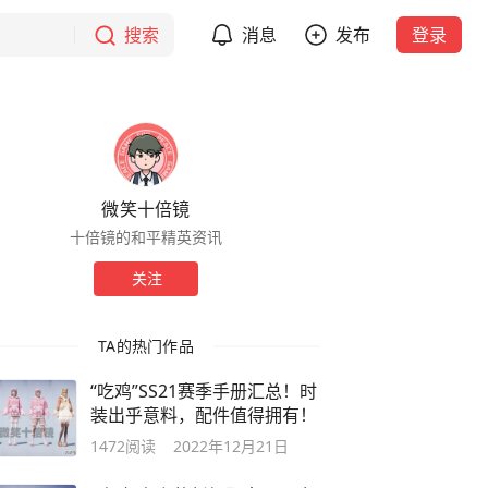
搜索
消息
发布
登录
微笑十倍镜
十倍镜的和平精英资讯
关注
TA的热门作品
“吃鸡”SS21赛季手册汇总！时
装出乎意料，配件值得拥有！
1472
阅读
2022年12月21日