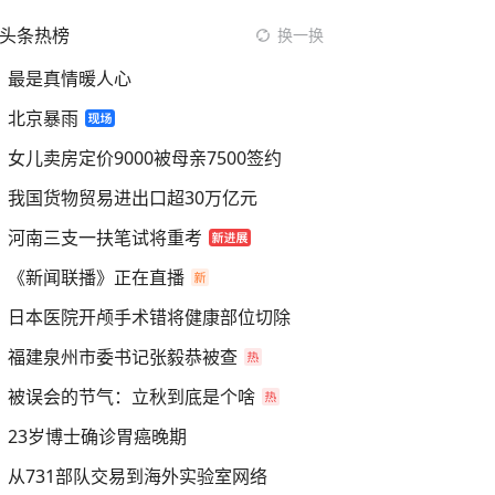
头条热榜
换一换
最是真情暖人心
北京暴雨
女儿卖房定价9000被母亲7500签约
我国货物贸易进出口超30万亿元
河南三支一扶笔试将重考
《新闻联播》正在直播
日本医院开颅手术错将健康部位切除
福建泉州市委书记张毅恭被查
被误会的节气：立秋到底是个啥
23岁博士确诊胃癌晚期
从731部队交易到海外实验室网络