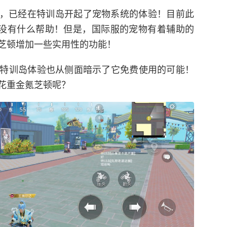
后，已经在特训岛开起了宠物系统的体验！目前此
戏没有什么帮助！但是，国际服的宠物有着辅助的
芝顿增加一些实用性的功能！
特训岛体验也从侧面暗示了它免费使用的可能！
花重金氪芝顿呢？