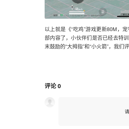
以上就是《“吃鸡”游戏更新80M
部内容了，小伙伴们是否已经去特训
末鼓励的“大拇指”和“小火箭”，我们
评论
0