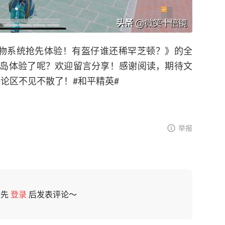
，宠物系统抢先体验！有盔仔谁还稀罕芝顿？》的全
岛体验了呢？欢迎留言分享！感谢阅读，期待文
评论区不见不散了！#和平精英#
举报
请先
登录
后发表评论～