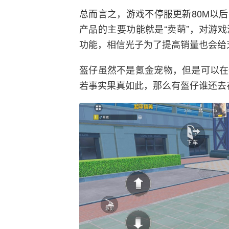
总而言之，游戏不停服更新80M以
产品的主要功能就是“卖萌”，对游
功能，相信光子为了提高销量也会给
盔仔虽然不是氪金宠物，但是可以在
若事实果真如此，那么有盔仔谁还去