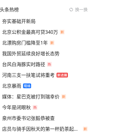
头条热榜
换一换
夯实基础开新局
北京公积金最高可贷340万
北漂购房门槛降至1年
我国外贸延续良好增长态势
台风白海豚实时路径
河南三支一扶笔试将重考
北京暴雨
媒体：星巴克被打到瑞幸价
今年是闭眼秋
泉州市委书记张毅恭被查
店员与骑手因秋天的第一杯奶茶起冲突