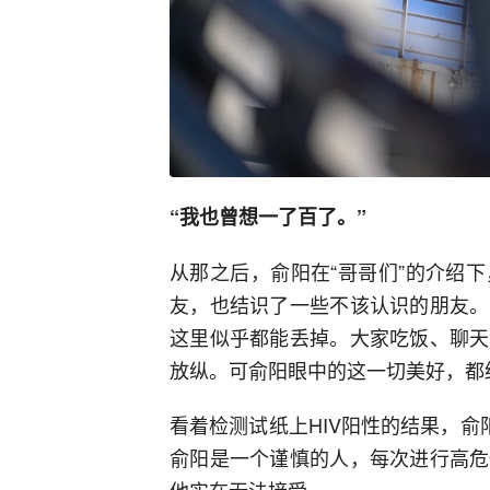
“我也曾想一了百了。”
从那之后，俞阳在“哥哥们”的介绍
友，也结识了一些不该认识的朋友。
这里似乎都能丢掉。大家吃饭、聊天
放纵。可俞阳眼中的这一切美好，都终
看着检测试纸上HIV阳性的结果，俞
俞阳是一个谨慎的人，每次进行高危
他实在无法接受。