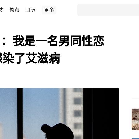
技
热点
国际
更多
白：我是一名男同性恋
感染了艾滋病