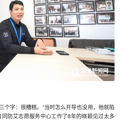
三个字：很糟糕。“当时怎么开导也没用，他就陷
青同防艾志愿服务中心工作了8年的晓颖见过太多