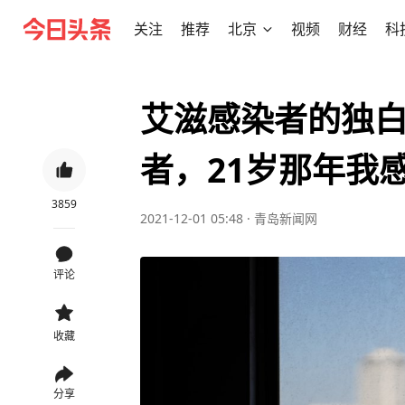
关注
推荐
北京
视频
财经
科
艾滋感染者的独
者，21岁那年我
3859
2021-12-01 05:48
·
青岛新闻网
评论
收藏
分享