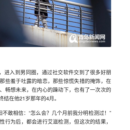
下，进入到男同圈，通过社交软件交到了很多好朋
那些羞于吐露的暗恋，那些惊慌失措的掩饰，在
、畅想未来，在内心的躁动下，也有了一次次的
结在他21岁那年的4月。
阳不敢相信：“怎么会？几个月前我分明检测过！”
性行为后，都会进行艾滋检测，但这次的结果，