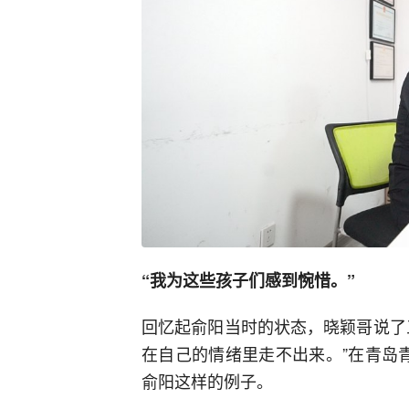
“我为这些孩子们感到惋惜。”
回忆起俞阳当时的状态，晓颖哥说了
在自己的情绪里走不出来。”在青岛
俞阳这样的例子。