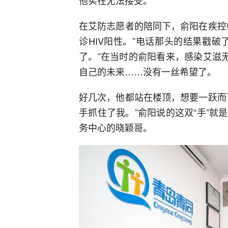
在艾防志愿者的陪同下，俞阳在疾控
诊HIV阳性。”电话那头的结果戳
了。”在当时的俞阳看来，感染艾滋
自己的未来……没有一丝希望了。
好几次，他都站在楼顶，想要一跃而
手抓住了我。”俞阳说的这双“手”
务中心的晓颖哥。