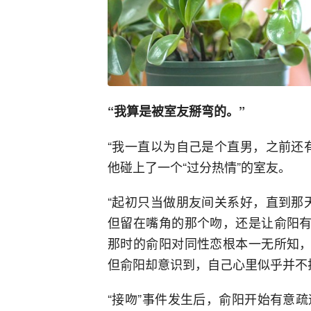
“我算是被室友掰弯的。”
“我一直以为自己是个直男，之前还
他碰上了一个“过分热情”的室友。
“起初只当做朋友间关系好，直到那
但留在嘴角的那个吻，还是让俞阳有
那时的俞阳对同性恋根本一无所知，
但俞阳却意识到，自己心里似乎并不
“接吻”事件发生后，俞阳开始有意