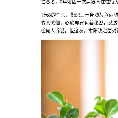
性恋者，2年前因一次高危同性性行
1米8的个头，搭配上一身浅灰色运
俊朗的他，心底却背负着秘密。艾滋
任何人诉说。但这次，俞阳决定面对