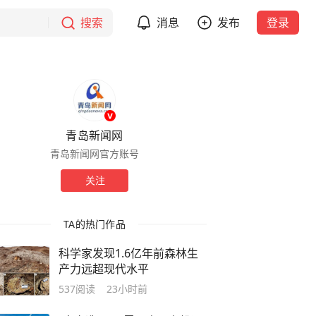
搜索
消息
发布
登录
青岛新闻网
青岛新闻网官方账号
关注
TA的热门作品
科学家发现1.6亿年前森林生
产力远超现代水平
537
阅读
23小时前