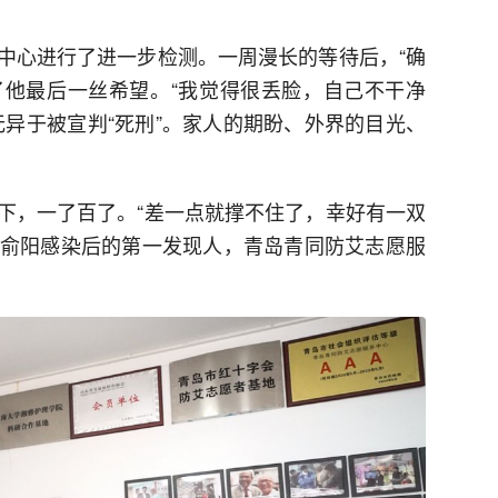
中心进行了进一步检测。一周漫长的等待后，“确
破了他最后一丝希望。“我觉得很丢脸，自己不干净
无异于被宣判“死刑”。家人的期盼、外界的目光、
下，一了百了。“差一点就撑不住了，幸好有一双
就是俞阳感染后的第一发现人，青岛青同防艾志愿服