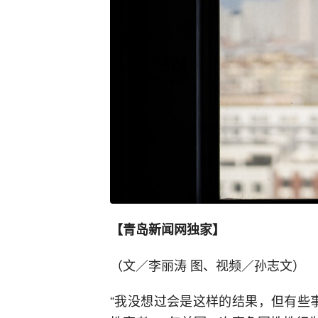
【青岛新闻网独家】
（文／李丽涛 图、视频／孙志文）
“我没想过会是这样的结果，但有些