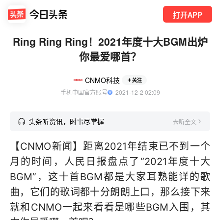
打开APP
Ring Ring Ring！2021年度十大BGM出炉
你最爱哪首？
CNMO科技
关注
手机中国官方账号
  2021-12-2 02:09
头条听资讯，时事尽掌握
去听全文
【CNMO新闻】距离2021年结束已不到一个
月的时间，人民日报盘点了“2021年度十大
BGM”，这十首BGM都是大家耳熟能详的歌
曲，它们的歌词都十分朗朗上口，那么接下来
就和CNMO一起来看看是哪些BGM入围，其