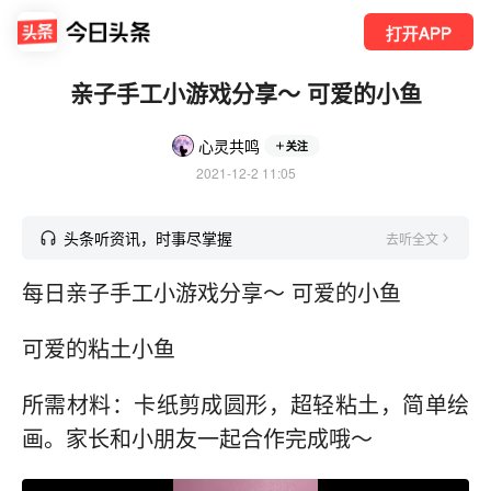
打开APP
亲子手工小游戏分享～ 可爱的小鱼
心灵共鸣
关注
2021-12-2 11:05
头条听资讯，时事尽掌握
去听全文
每日亲子手工小游戏分享～ 可爱的小鱼
可爱的粘土小鱼
所需材料：卡纸剪成圆形，超轻粘土，简单绘
画。家长和小朋友一起合作完成哦～