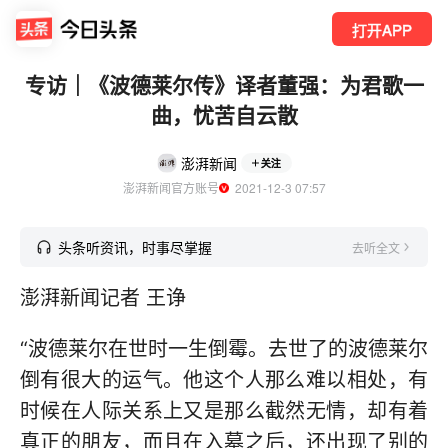
打开APP
专访｜《波德莱尔传》译者董强：为君歌一
曲，忧苦自云散
澎湃新闻
关注
澎湃新闻官方账号
  2021-12-3 07:57
头条听资讯，时事尽掌握
去听全文
澎湃新闻记者 王诤
“波德莱尔在世时一生倒霉。去世了的波德莱尔
倒有很大的运气。他这个人那么难以相处，有
时候在人际关系上又是那么截然无情，却有着
真正的朋友，而且在入墓之后，还出现了别的