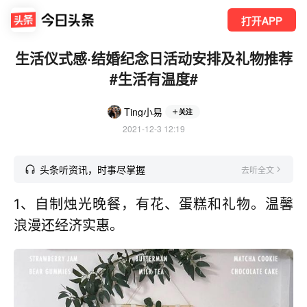
打开APP
生活仪式感·结婚纪念日活动安排及礼物推荐
#生活有温度#
Ting小易
关注
2021-12-3 12:19
头条听资讯，时事尽掌握
去听全文
1、自制烛光晚餐，有花、蛋糕和礼物。温馨
浪漫还经济实惠。