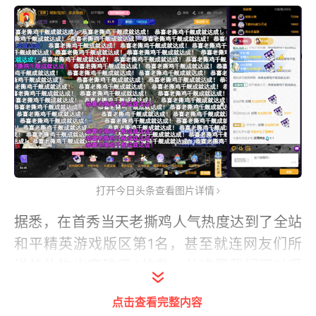
打开今日头条查看图片详情
据悉，在首秀当天老撕鸡人气热度达到了全站
和平精英游戏版区第1名，甚至就连网友们所
送的礼物也突破了4位数，从这里我们可以很
明显的感觉到，粉丝们对于老撕鸡的喜爱之
点击查看完整内容
情。